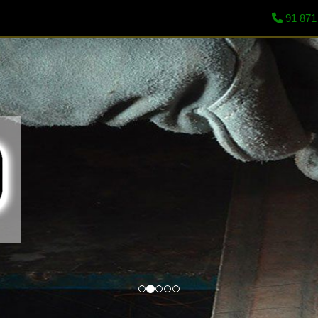
91 871