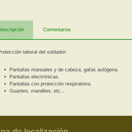
Descripción
Comentarios
rotección laboral del soldador:
Pantallas manuales y de cabeza, gafas autógena.
Pantallas electrónicas.
Pantallas con protección respiratoria.
Guantes, mandiles, etc...
pa de localización