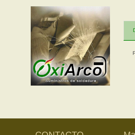
P
CONTACTO
Ma