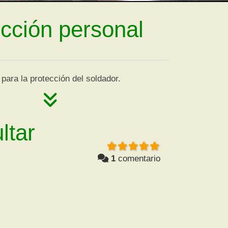
cción personal
para la protección del soldador.
ltar
o
1
comentario