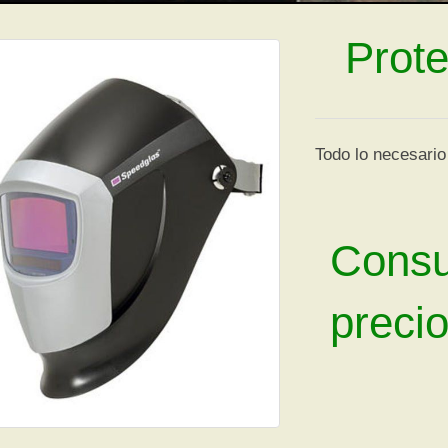
Prote
Todo lo necesario 
Consu
preci